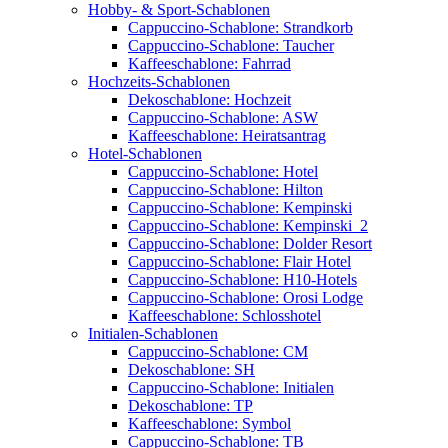
Hobby- & Sport-Schablonen
Cappuccino-Schablone: Strandkorb
Cappuccino-Schablone: Taucher
Kaffeeschablone: Fahrrad
Hochzeits-Schablonen
Dekoschablone: Hochzeit
Cappuccino-Schablone: ASW
Kaffeeschablone: Heiratsantrag
Hotel-Schablonen
Cappuccino-Schablone: Hotel
Cappuccino-Schablone: Hilton
Cappuccino-Schablone: Kempinski
Cappuccino-Schablone: Kempinski_2
Cappuccino-Schablone: Dolder Resort
Cappuccino-Schablone: Flair Hotel
Cappuccino-Schablone: H10-Hotels
Cappuccino-Schablone: Orosi Lodge
Kaffeeschablone: Schlosshotel
Initialen-Schablonen
Cappuccino-Schablone: CM
Dekoschablone: SH
Cappuccino-Schablone: Initialen
Dekoschablone: TP
Kaffeeschablone: Symbol
Cappuccino-Schablone: TB