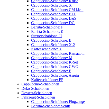
Cappuccino-Schablone: Kruse
Cappuccino-Schablone: X
Cappuccino-Schablone: CM klein
Cappuccino-Schablone: B+L
Cappuccino-Schablone: L&S
Cappuccino-Schablone: DG
Barista-Schablone: F
Barista-Schablone: ß
Streuerschablone: U
Cappuccino-Schablone: B
Cappuccino-Schablone: X-2
Kaffeeschablone: X
Cappuccino-Schablone: Ramazotti
Cappuccino-Schablone: M
Cappuccino-Schablone: K-Set
Cappuccino-Schablone: GWG
Cappuccino-Schablone: E
Cappuccino-Schablone: Aspria
Kaffeeschablone: FF
Cappuccino-Schablonen
Deko-Schablonen
Dessert-Schablonen
Fahrzeug-Schablonen
Cappuccino-Schablone: Flugzeuge
Barista-Schablone: Schiff