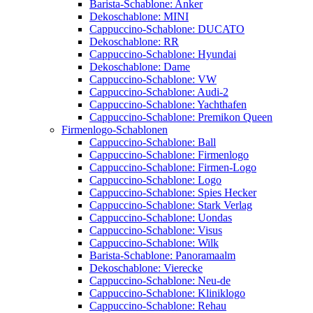
Barista-Schablone: Anker
Dekoschablone: MINI
Cappuccino-Schablone: DUCATO
Dekoschablone: RR
Cappuccino-Schablone: Hyundai
Dekoschablone: Dame
Cappuccino-Schablone: VW
Cappuccino-Schablone: Audi-2
Cappuccino-Schablone: Yachthafen
Cappuccino-Schablone: Premikon Queen
Firmenlogo-Schablonen
Cappuccino-Schablone: Ball
Cappuccino-Schablone: Firmenlogo
Cappuccino-Schablone: Firmen-Logo
Cappuccino-Schablone: Logo
Cappuccino-Schablone: Spies Hecker
Cappuccino-Schablone: Stark Verlag
Cappuccino-Schablone: Uondas
Cappuccino-Schablone: Visus
Cappuccino-Schablone: Wilk
Barista-Schablone: Panoramaalm
Dekoschablone: Vierecke
Cappuccino-Schablone: Neu-de
Cappuccino-Schablone: Kliniklogo
Cappuccino-Schablone: Rehau