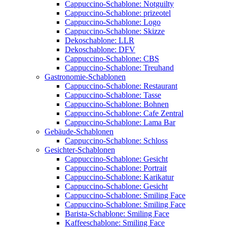
Cappuccino-Schablone: Notguilty
Cappuccino-Schablone: prizeotel
Cappuccino-Schablone: Logo
Cappuccino-Schablone: Skizze
Dekoschablone: LLR
Dekoschablone: DFV
Cappuccino-Schablone: CBS
Cappuccino-Schablone: Treuhand
Gastronomie-Schablonen
Cappuccino-Schablone: Restaurant
Cappuccino-Schablone: Tasse
Cappuccino-Schablone: Bohnen
Cappuccino-Schablone: Cafe Zentral
Cappuccino-Schablone: Lama Bar
Gebäude-Schablonen
Cappuccino-Schablone: Schloss
Gesichter-Schablonen
Cappuccino-Schablone: Gesicht
Cappuccino-Schablone: Portrait
Cappuccino-Schablone: Karikatur
Cappuccino-Schablone: Gesicht
Cappuccino-Schablone: Smiling Face
Cappuccino-Schablone: Smiling Face
Barista-Schablone: Smiling Face
Kaffeeschablone: Smiling Face