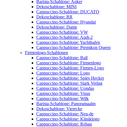
Barista-Schablone: Anker
Dekoschablone: MINI
Cappuccino-Schablone: DUCATO
Dekoschablone: RR
Cappuccino-Schablone: Hyundai
Dekoschablone: Dame
Cappuccino-Schablone: VW
Cappuccino-Schablone: Audi-2
Cappuccino-Schablone: Yachthafen
Cappuccino-Schablone: Premikon Queen
Firmenlogo-Schablonen
Cappuccino-Schablone: Ball
Cappuccino-Schablone: Firmenlogo
Cappuccino-Schablone: Firmen-Logo
Cappuccino-Schablone: Logo
Cappuccino-Schablone: Spies Hecker
Cappuccino-Schablone: Stark Verlag
Cappuccino-Schablone: Uondas
Cappuccino-Schablone: Visus
Cappuccino-Schablone: Wilk
Barista-Schablone: Panoramaalm
Dekoschablone: Vierecke
Cappuccino-Schablone: Neu-de
Cappuccino-Schablone: Kliniklogo
Cappuccino-Schablone: Rehau