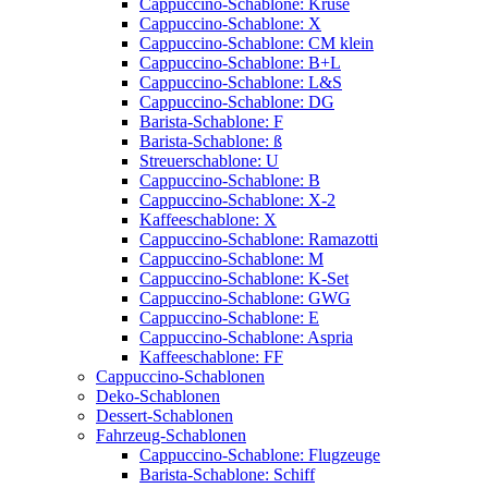
Cappuccino-Schablone: Kruse
Cappuccino-Schablone: X
Cappuccino-Schablone: CM klein
Cappuccino-Schablone: B+L
Cappuccino-Schablone: L&S
Cappuccino-Schablone: DG
Barista-Schablone: F
Barista-Schablone: ß
Streuerschablone: U
Cappuccino-Schablone: B
Cappuccino-Schablone: X-2
Kaffeeschablone: X
Cappuccino-Schablone: Ramazotti
Cappuccino-Schablone: M
Cappuccino-Schablone: K-Set
Cappuccino-Schablone: GWG
Cappuccino-Schablone: E
Cappuccino-Schablone: Aspria
Kaffeeschablone: FF
Cappuccino-Schablonen
Deko-Schablonen
Dessert-Schablonen
Fahrzeug-Schablonen
Cappuccino-Schablone: Flugzeuge
Barista-Schablone: Schiff