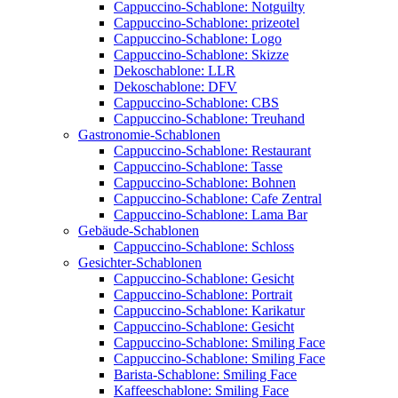
Cappuccino-Schablone: Notguilty
Cappuccino-Schablone: prizeotel
Cappuccino-Schablone: Logo
Cappuccino-Schablone: Skizze
Dekoschablone: LLR
Dekoschablone: DFV
Cappuccino-Schablone: CBS
Cappuccino-Schablone: Treuhand
Gastronomie-Schablonen
Cappuccino-Schablone: Restaurant
Cappuccino-Schablone: Tasse
Cappuccino-Schablone: Bohnen
Cappuccino-Schablone: Cafe Zentral
Cappuccino-Schablone: Lama Bar
Gebäude-Schablonen
Cappuccino-Schablone: Schloss
Gesichter-Schablonen
Cappuccino-Schablone: Gesicht
Cappuccino-Schablone: Portrait
Cappuccino-Schablone: Karikatur
Cappuccino-Schablone: Gesicht
Cappuccino-Schablone: Smiling Face
Cappuccino-Schablone: Smiling Face
Barista-Schablone: Smiling Face
Kaffeeschablone: Smiling Face