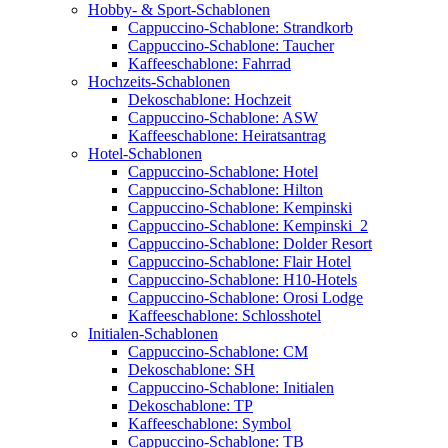
Hobby- & Sport-Schablonen
Cappuccino-Schablone: Strandkorb
Cappuccino-Schablone: Taucher
Kaffeeschablone: Fahrrad
Hochzeits-Schablonen
Dekoschablone: Hochzeit
Cappuccino-Schablone: ASW
Kaffeeschablone: Heiratsantrag
Hotel-Schablonen
Cappuccino-Schablone: Hotel
Cappuccino-Schablone: Hilton
Cappuccino-Schablone: Kempinski
Cappuccino-Schablone: Kempinski_2
Cappuccino-Schablone: Dolder Resort
Cappuccino-Schablone: Flair Hotel
Cappuccino-Schablone: H10-Hotels
Cappuccino-Schablone: Orosi Lodge
Kaffeeschablone: Schlosshotel
Initialen-Schablonen
Cappuccino-Schablone: CM
Dekoschablone: SH
Cappuccino-Schablone: Initialen
Dekoschablone: TP
Kaffeeschablone: Symbol
Cappuccino-Schablone: TB